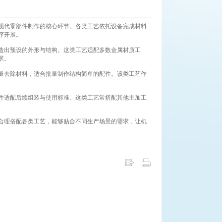
现代零部件制作的核心环节。各类工艺依托设备完成材料
序开展。
造出预设的外形与结构。这类工艺适配多数金属材质工
求。
量去除材料，适合批量制作结构简单的配件。该类工艺作
件适配后续组装与使用标准。这类工艺常搭配其他主加工
合理搭配各类工艺，能够贴合不同生产场景的需求，让机