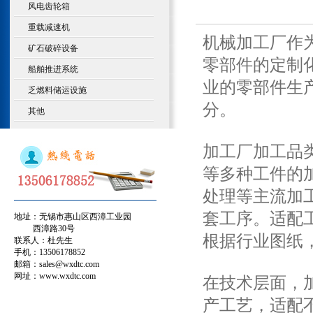
风电齿轮箱
重载减速机
机械加工厂作
矿石破碎设备
零部件的定制
船舶推进系统
业的零部件生
乏燃料储运设施
分。
其他
加工厂加工品
等多种工件的
处理等主流加
套工序。适配
地址：无锡市惠山区西漳工业园
西漳路30号
根据行业图纸
联系人：杜先生
手机：13506178852
邮箱：sales@wxdtc.com
网址：www.wxdtc.com
在技术层面，
产工艺，适配